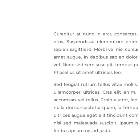
Curabitur at nunc in arcu consecte
eros. Suspendisse elementum enim
sapien sagittis id. Morbi vel nisi cursus
amet augue. In dapibus sapien dolor,
vel. Nunc sed sem suscipit, tempus pu
Phasellus sit amet ultricies leo.
Sed feugiat rutrum tellus vitae mollis
ullamcorper ultrices. Cras elit enim
accumsan vel tellus. Proin auctor, le
nulla dui consectetur quam, id tempo
ultrices augue eget elit tincidunt con
nisi sed malesuada suscipit, ipsum n
finibus ipsum nisi id justo.