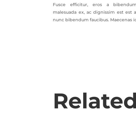
Fusce efficitur, eros a bibend
malesuada ex, ac dignissim est est a
nunc bibendum faucibus. Maecenas id
Related