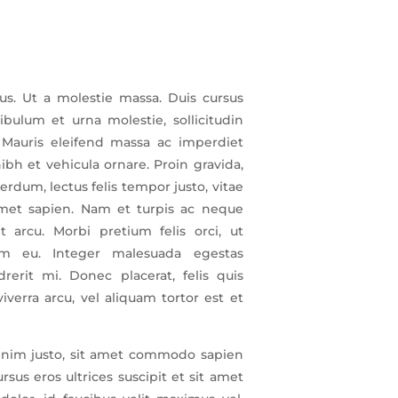
tus. Ut a molestie massa. Duis cursus
ibulum et urna molestie, sollicitudin
t. Mauris eleifend massa ac imperdiet
nibh et vehicula ornare. Proin gravida,
erdum, lectus felis tempor justo, vitae
met sapien. Nam et turpis ac neque
t arcu. Morbi pretium felis orci, ut
m eu. Integer malesuada egestas
rerit mi. Donec placerat, felis quis
iverra arcu, vel aliquam tortor est et
nim justo, sit amet commodo sapien
cursus eros ultrices suscipit et sit amet