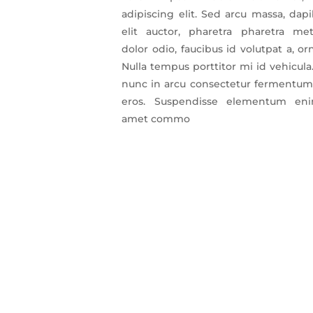
adipiscing elit. Sed arcu massa, dap
elit auctor, pharetra pharetra me
dolor odio, faucibus id volutpat a, or
Nulla tempus porttitor mi id vehicula.
nunc in arcu consectetur fermentum 
eros. Suspendisse elementum enim
amet commo